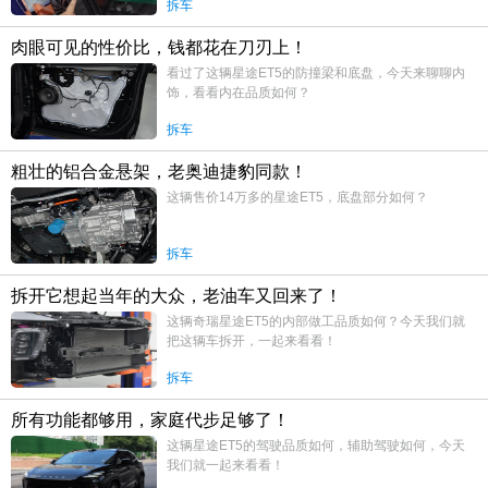
拆车
肉眼可见的性价比，钱都花在刀刃上！
看过了这辆星途ET5的防撞梁和底盘，今天来聊聊内
饰，看看内在品质如何？
拆车
粗壮的铝合金悬架，老奥迪捷豹同款！
这辆售价14万多的星途ET5，底盘部分如何？
拆车
拆开它想起当年的大众，老油车又回来了！
这辆奇瑞星途ET5的内部做工品质如何？今天我们就
把这辆车拆开，一起来看看！
拆车
所有功能都够用，家庭代步足够了！
这辆星途ET5的驾驶品质如何，辅助驾驶如何，今天
我们就一起来看看！